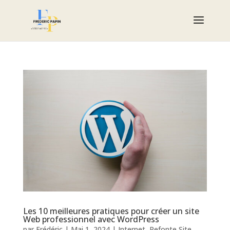
Les 10 meilleures pratiques pour créer un site
Web professionnel avec WordPress
par
Frédéric
|
Mai 1, 2024
|
Internet
,
Refonte Site