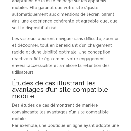
adaptation de la mise en page sur les appareils
mobiles. Elle garantit que votre site s’ajuste
automatiquement aux dimensions de l’écran, offrant
ainsi une expérience cohérente et agréable quel que
soit le dispositif utilisé.
Les visiteurs pourront naviguer sans difficulté, zoomer
et dézoomer, tout en bénéficiant d’un chargement
rapide et d’une lisibilité optimale. Une conception
réactive reflète également votre engagement
envers l’accessibilité et améliore la rétention des
utilisateurs.
Études de cas illustrant les
avantages d’un site compatible
mobile
Des études de cas démontrent de manière
convaincante les avantages d’un site compatible
mobile.
Par exemple, une boutique en ligne ayant adopté une