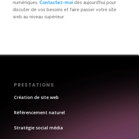
numériques.
Contactez-moi
dès aujourd’hui pour
discuter de vos besoins et faire passer votre site
web au niveau supérieur.
PRESTATIONS
Création de site web
Référencement naturel
Stratégie social média