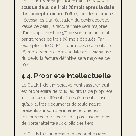
Le CLIENT s’engage à fournir au PRESTATAIRE,
sous un délai de trois (3) mois après la date
de l’acceptation de l’offre
, tous les éléments
nécessaires à la réalisation du devis accepté.
Passé ce délai, la facture finale sera majorée
d’un supplément de 5% de son montant total
par tranches de trois (3) mois écoulés. Par
exemple, si le CLIENT fournit ses éléments six
(6) mois écoulés après la date de la signature
du devis, la facture définitive sera majorée de
10%.
4.4. Propriété intellectuelle
Le CLIENT doit impérativement s’assurer qu’il
est propriétaire de tous les droits de propriété
intellectuelle afférents à ces éléments ainsi
qu’aux autres documents de toute nature
présents sur son site internet et que les
ressources fournies ne sont pas susceptibles
de porter atteinte aux droits des tiers.
Le CLIENT est informé que les publications