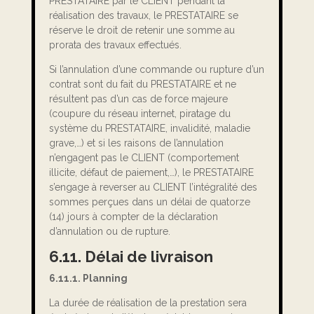
PRESTATAIRE par le CLIENT pendant la
réalisation des travaux, le PRESTATAIRE se
réserve le droit de retenir une somme au
prorata des travaux effectués.
Si l’annulation d’une commande ou rupture d’un
contrat sont du fait du PRESTATAIRE et ne
résultent pas d’un cas de force majeure
(coupure du réseau internet, piratage du
système du PRESTATAIRE, invalidité, maladie
grave,…) et si les raisons de l’annulation
n’engagent pas le CLIENT (comportement
illicite, défaut de paiement,…), le PRESTATAIRE
s’engage à reverser au CLIENT l’intégralité des
sommes perçues dans un délai de quatorze
(14) jours à compter de la déclaration
d’annulation ou de rupture.
6.11. Délai de livraison
6.11.1. Planning
La durée de réalisation de la prestation sera