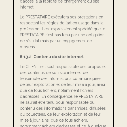
d’accès, à la rapidité de chargement du site
internet.
Le PRESTATAIRE exécutera ses prestations en
respectant les règles de l’art en usage dans la
profession. Il est expressément spécifié que le
PRESTATAIRE n’est pas tenu par une obligation
de résultat mais par un engagement de
moyens.
6.13.2. Contenu du site internet
Le CLIENT est seul responsable des propos et
des contenus de son site internet, de
l’ensemble des informations communiquées,
de leur exploitation et de leur mise à jour, ainsi
que de tous fichiers, notamment fichiers
d’adresses. En conséquence, le PRESTATAIRE
ne saurait être tenu pour responsable du
contenu des informations transmises, diffusées
ou collectées, de leur exploitation et de leur
mise à jour, ainsi que de tous fichiers,
notamment fichiers d’adresses et ce, à quelque