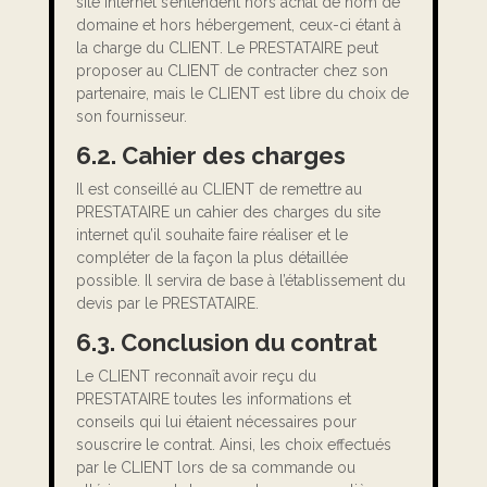
site internet s’entendent hors achat de nom de
domaine et hors hébergement, ceux-ci étant à
la charge du CLIENT. Le PRESTATAIRE peut
proposer au CLIENT de contracter chez son
partenaire, mais le CLIENT est libre du choix de
son fournisseur.
6.2. Cahier des charges
Il est conseillé au CLIENT de remettre au
PRESTATAIRE un cahier des charges du site
internet qu’il souhaite faire réaliser et le
compléter de la façon la plus détaillée
possible. Il servira de base à l’établissement du
devis par le PRESTATAIRE.
6.3. Conclusion du contrat
Le CLIENT reconnaît avoir reçu du
PRESTATAIRE toutes les informations et
conseils qui lui étaient nécessaires pour
souscrire le contrat. Ainsi, les choix effectués
par le CLIENT lors de sa commande ou