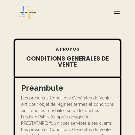
A PROPOS
CONDITIONS GENERALES DE
VENTE
Préambule
Les présentes Conditions Générales de Vente
ont pour objet de régir les termes et conditions
ainsi que les modalités selon lesquelles
Frédéric PAPIN (ci-après désigné le
PRESTATAIRE) fournit ses services à ses clients.
Les présentes Conditions Générales de Vente