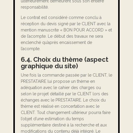
ultérieurement demeurent sous son entière
responsabilité.
Le contrat est considéré comme conclu à
réception du devis signé par le CLIENT avec la
mention manuscrite « BON POUR ACCORD » et
de l’acompte. Le début des travaux ne sera
enclenché qu’après encaissement de
l’acompte.
6.4. Choix du thème (aspect
graphique du site)
Une fois la commande passée par le CLIENT, le
PRESTATAIRE lui propose un thème en
adéquation avec le cahier des charges ou
selon le projet détaillé par le CLIENT lors des
échanges avec le PRESTATAIRE. Le choix du
thème est réalisé en concertation avec le
CLIENT. Tout changement ultérieur pourra faire
l’objet d’une estimation du temps
supplémentaire destiné à la recherche et aux
modifications du contenu déjà intégré. Le