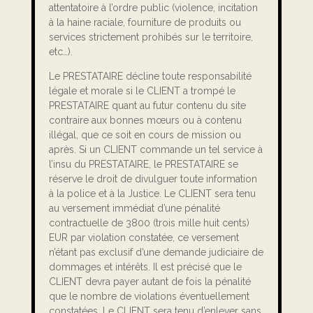
attentatoire à l’ordre public (violence, incitation
à la haine raciale, fourniture de produits ou
services strictement prohibés sur le territoire,
etc…).
Le PRESTATAIRE décline toute responsabilité
légale et morale si le CLIENT a trompé le
PRESTATAIRE quant au futur contenu du site
contraire aux bonnes mœurs ou à contenu
illégal, que ce soit en cours de mission ou
après. Si un CLIENT commande un tel service à
l’insu du PRESTATAIRE, le PRESTATAIRE se
réserve le droit de divulguer toute information
à la police et à la Justice. Le CLIENT sera tenu
au versement immédiat d’une pénalité
contractuelle de 3800 (trois mille huit cents)
EUR par violation constatée, ce versement
n’étant pas exclusif d’une demande judiciaire de
dommages et intérêts. Il est précisé que le
CLIENT devra payer autant de fois la pénalité
que le nombre de violations éventuellement
constatées. Le CLIENT sera tenu d’enlever sans