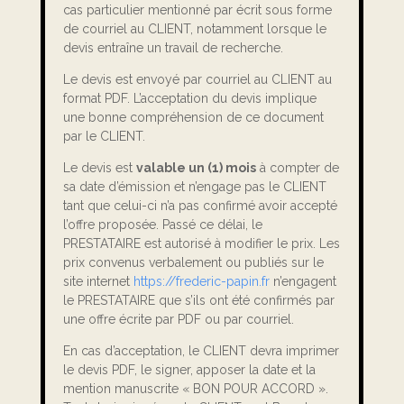
cas particulier mentionné par écrit sous forme
de courriel au CLIENT, notamment lorsque le
devis entraîne un travail de recherche.
Le devis est envoyé par courriel au CLIENT au
format PDF. L’acceptation du devis implique
une bonne compréhension de ce document
par le CLIENT.
Le devis est
valable un (1) mois
à compter de
sa date d’émission et n’engage pas le CLIENT
tant que celui-ci n’a pas confirmé avoir accepté
l’offre proposée. Passé ce délai, le
PRESTATAIRE est autorisé à modifier le prix. Les
prix convenus verbalement ou publiés sur le
site internet
https://frederic-papin.fr
n’engagent
le PRESTATAIRE que s’ils ont été confirmés par
une offre écrite par PDF ou par courriel.
En cas d’acceptation, le CLIENT devra imprimer
le devis PDF, le signer, apposer la date et la
mention manuscrite « BON POUR ACCORD ».