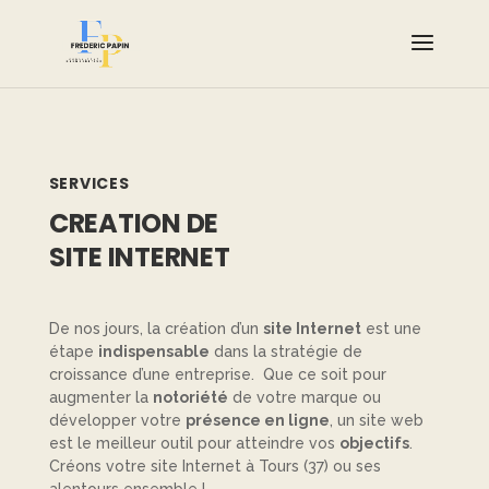
SERVICES
CREATION DE
SITE INTERNET
De nos jours, la création d’un
site Internet
est une
étape
indispensable
dans la stratégie de
croissance d’une entreprise. Que ce soit pour
augmenter la
notoriété
de votre marque ou
développer votre
présence en ligne
, un site web
est le meilleur outil pour atteindre vos
objectifs
.
Créons votre site Internet à Tours (37) ou ses