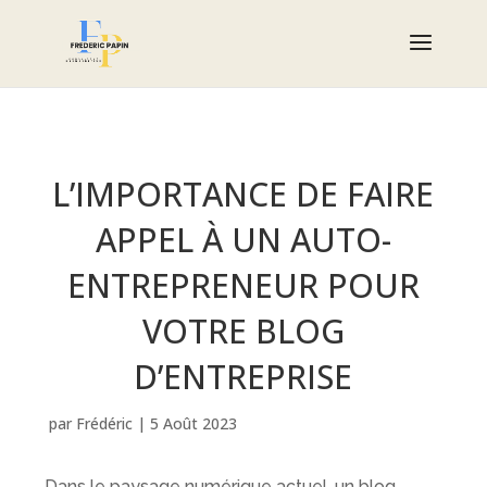
L’IMPORTANCE DE FAIRE
APPEL À UN AUTO-
ENTREPRENEUR POUR
VOTRE BLOG
D’ENTREPRISE
par
Frédéric
|
5 Août 2023
Dans le paysage numérique actuel, un blog