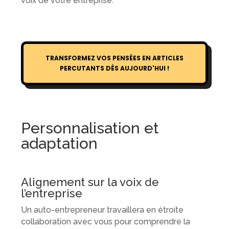
voix de votre entreprise.
TRANSFORMEZ VOS PENSÉES EN ARTICLES
PERCUTANTS DÈS AUJOURD'HUI !
Personnalisation et
adaptation
Alignement sur la voix de
l’entreprise
Un auto-entrepreneur travaillera en étroite
collaboration avec vous pour comprendre la