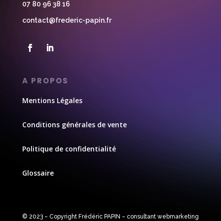
07 80 96 38 16
contact@frederic-papin.fr
A PROPOS
Mentions Légales
Conditions générales de vente
Politique de confidentialité
Glossaire
© 2023 –
Copyright
Frédéric PAPIN – consultant webmarketing