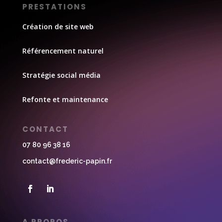
PRESTATIONS
Création de site web
Référencement naturel
Stratégie social média
Refonte et maintenance
CONTACT
07 80 96 38 16
contact@frederic-papin.fr
A PROPOS