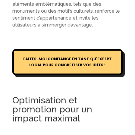
éléments emblématiques, tels que des
monuments ou des motifs culturels, renforce le
sentiment d’appartenance et invite les
utilisateurs à s’immerger davantage.
FAITES-MOI CONFIANCE EN TANT QU'EXPERT
LOCAL POUR CONCRÉTISER VOS IDÉES !
Optimisation et
promotion pour un
impact maximal