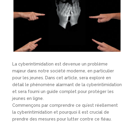
La cyberintimidation est devenue un problème
majeur dans notre société moderne, en particulier
pour les jeunes. Dans cet article, sera exploré en
détail le phénomène alarmant de la cyberintimidation
et sera fourni un guide complet pour protéger les
jeunes en ligne.
Commençons par comprendre ce qu’est réellement
la cyberintimidation et pourquoi il est crucial de
prendre des mesures pour lutter contre ce fléau.