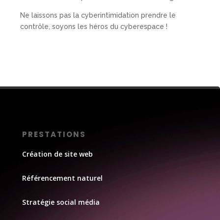
Ne laissons pas la cyberintimidation prendre le
contrôle, soyons les héros du cyberespace !
PRESTATIONS
Création de site web
Référencement naturel
Stratégie social média